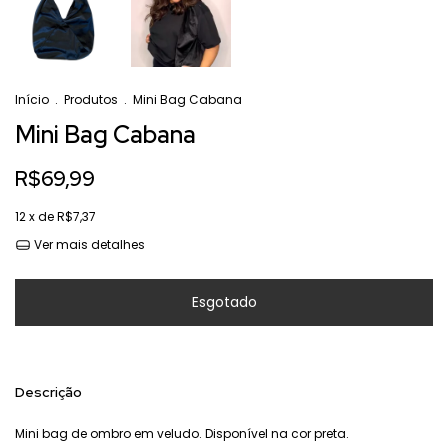
Início
.
Produtos
.
Mini Bag Cabana
Mini Bag Cabana
R$69,99
12
x de
R$7,37
Ver mais detalhes
Descrição
Mini bag de ombro em veludo. Disponível na cor preta.