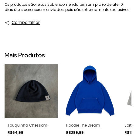
Os produtos são feitos sob encomenda tem um prazo de até 10
dias úteis para serem enviados, pois são extremamente exclusivos.
Compartilhar
Mais Produtos
Touquinha Chessom
Hoodie The Dream
Jorts
R$64,99
R$289,99
R$184