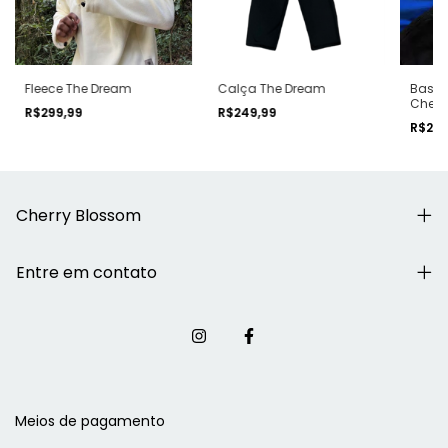
Fleece The Dream
Calça The Dream
Basic
Cherr
R$299,99
R$249,99
R$269
Cherry Blossom
Entre em contato
Meios de pagamento