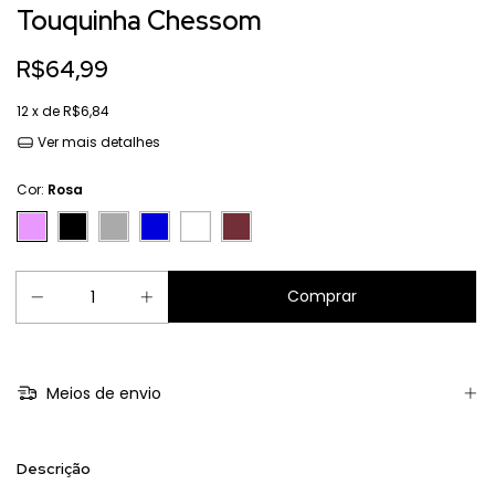
Touquinha Chessom
R$64,99
12
x de
R$6,84
Ver mais detalhes
Cor:
Rosa
Meios de envio
Descrição