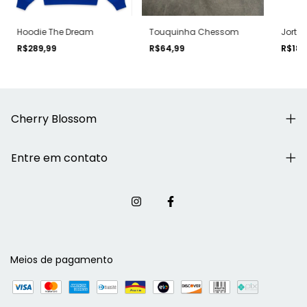
Hoodie The Dream
Touquinha Chessom
Jorts
R$289,99
R$64,99
R$184
Cherry Blossom
Entre em contato
Meios de pagamento