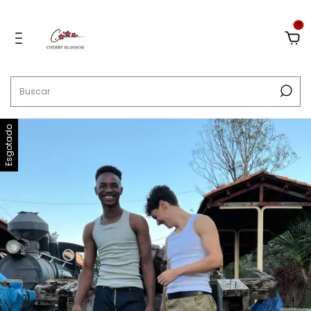
0
Esgotado