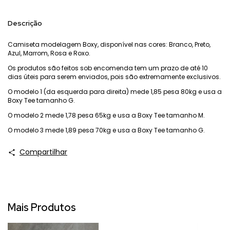
Descrição
Camiseta modelagem Boxy, disponível nas cores: Branco, Preto,
Azul, Marrom, Rosa e Roxo.
Os produtos são feitos sob encomenda tem um prazo de até 10
dias úteis para serem enviados, pois são extremamente exclusivos.
O modelo 1 (da esquerda para direita) mede 1,85 pesa 80kg e usa a
Boxy Tee tamanho G.
O modelo 2 mede 1,78 pesa 65kg e usa a Boxy Tee tamanho M.
O modelo 3 mede 1,89 pesa 70kg e usa a Boxy Tee tamanho G.
Compartilhar
Mais Produtos